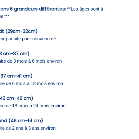
dans 6 grandeurs différentes:
**Les âges sont à
atif**
tit (29cm-32cm)
ur parfaite pour nouveau né
33 cm-37 cm)
aire de 3 mois à 6 mois environ
(37 cm-41 cm)
ire de 6 mois à 18 mois environ
(40 cm-46 cm)
aire de 18 mois à 24 mois environ
and (46 cm-51 cm)
ire de 2 ans à 3 ans environ