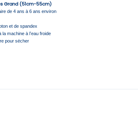
ès Grand (51cm-55cm)
aire de 4 ans à 6 ans environ
oton et de spandex
 la machine à l'eau froide
e pour sécher