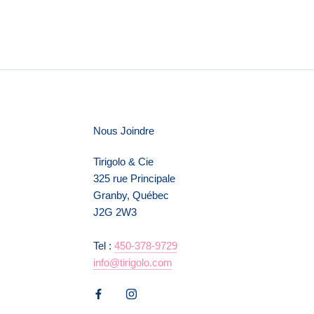
Nous Joindre
Tirigolo & Cie
325 rue Principale
Granby, Québec
J2G 2W3
Tel :
450-378-9729
info@tirigolo.com