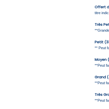
Offert 
titre indic
Très Pe
**Grande
Petit (
** Peut f
Moyen 
**Peut fa
Grand 
**Peut f
Très Gr
**Peut fa