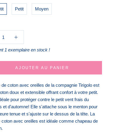
it
Petit
Moyen
t 1 exemplaire en stock !
AJOUTER AU PANIER
de coton avec oreilles de la compagnie Tirigolo est
coton doux et extensible offrant confort à votre petit.
idéale pour protéger contre le petit vent frais du
s et d'automne! Elle s'attache sous le menton pour
eure tenue et s'ajuste sur le dessus de la tête. La
 coton avec oreilles est idéale comme chapeau de
n.