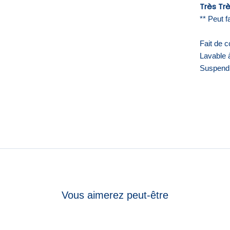
Très Tr
** Peut f
Fait
de c
Lavable à
Suspendr
Vous aimerez peut-être