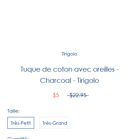
Tirigolo
Tuque de coton avec oreilles -
Charcoal - Tirigolo
$5
$22.95
Taille:
Très-Petit
Très-Grand
Quantité: