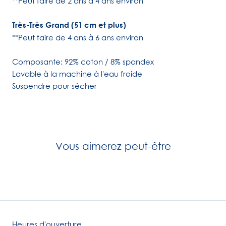
**Peut faire de 2 ans à 4 ans environ
Très-Très Grand (51 cm et plus)
**Peut faire de 4 ans à 6 ans environ
Composante: 92% coton / 8% spandex
Lavable à la machine à l'eau froide
Suspendre pour sécher
Vous aimerez peut-être
Heures d'ouverture