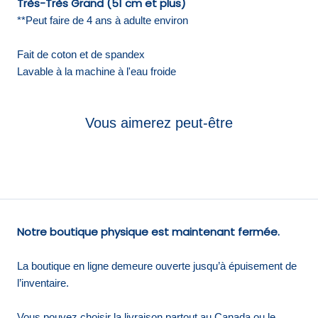
Très-Très Grand (51 cm et plus)
**Peut faire de 4 ans à adulte environ
Fait de coton et de spandex
Lavable à la machine à l'eau froide
Vous aimerez peut-être
Notre boutique physique est maintenant fermée.
La boutique en ligne demeure ouverte jusqu’à épuisement de
l’inventaire.
Vous pouvez choisir la livraison partout au Canada ou le