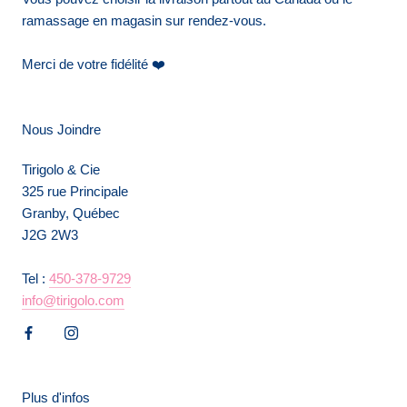
ramassage en magasin sur rendez-vous.
Merci de votre fidélité ❤️
Nous Joindre
Tirigolo & Cie
325 rue Principale
Granby, Québec
J2G 2W3
Tel :
450-378-9729
info@tirigolo.com
Plus d'infos