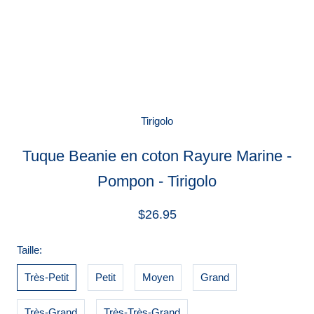
Tirigolo
Tuque Beanie en coton Rayure Marine -
Pompon - Tirigolo
$26.95
Taille:
Très-Petit
Petit
Moyen
Grand
Très-Grand
Très-Très-Grand