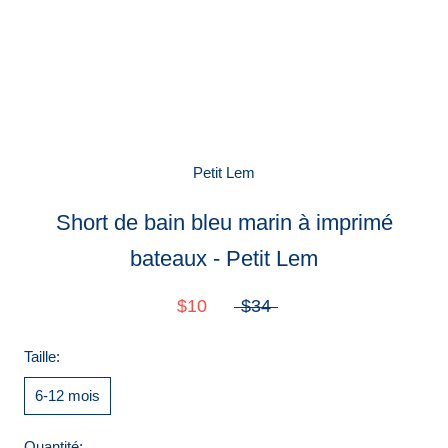
Petit Lem
Short de bain bleu marin à imprimé
bateaux - Petit Lem
$10
$34
Taille:
6-12 mois
Quantité: