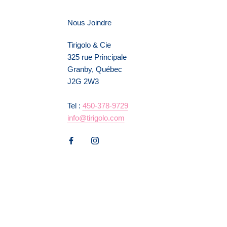
Nous Joindre
Tirigolo & Cie
325 rue Principale
Granby, Québec
J2G 2W3
Tel :
450-378-9729
info@tirigolo.com