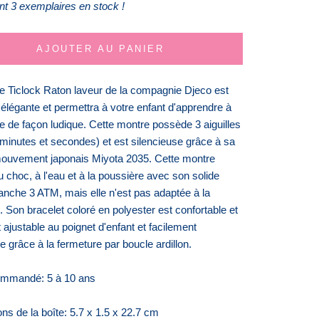
t 3 exemplaires en stock !
AJOUTER AU PANIER
e Ticlock Raton laveur de la compagnie Djeco est
 élégante et permettra à votre enfant d'apprendre à
ure de façon ludique. Cette montre possède 3 aiguilles
 minutes et secondes) et est silencieuse grâce à sa
ouvement japonais Miyota 2035. Cette montre
u choc, à l'eau et à la poussière avec son solide
tanche 3 ATM, mais elle n'est pas adaptée à la
 Son bracelet coloré en polyester est confortable et
ajustable au poignet d'enfant et facilement
e grâce à la fermeture par boucle ardillon.
ommandé: 5 à 10 ans
ns de la boîte: 5.7 x 1.5 x 22.7 cm