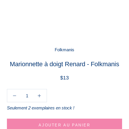
Folkmanis
Marionnette à doigt Renard - Folkmanis
$13
Seulement 2 exemplaires en stock !
AJOUTER AU PANIER