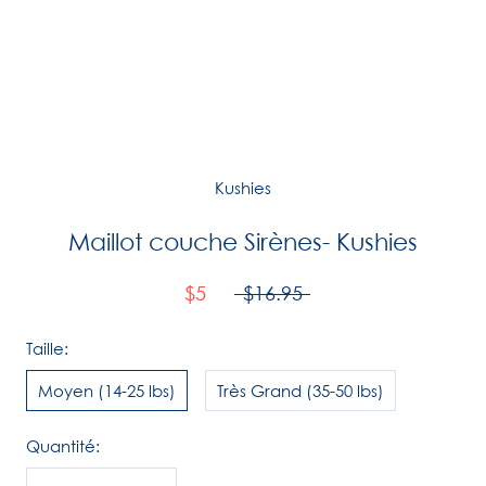
Kushies
Maillot couche Sirènes- Kushies
$5
$16.95
Taille:
Moyen (14-25 lbs)
Très Grand (35-50 lbs)
Quantité: