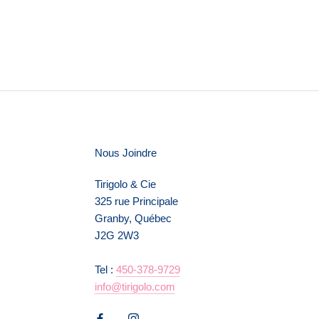
Nous Joindre
Tirigolo & Cie
325 rue Principale
Granby, Québec
J2G 2W3
Tel :
450-378-9729
info@tirigolo.com