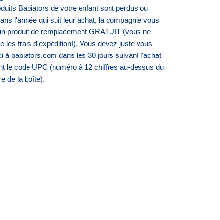
oduits Babiators de votre enfant sont perdus ou
ans l'année qui suit leur achat, la compagnie vous
 un
produit de remplacement GRATUIT (vous ne
 les frais d'expédition!). Vous devez juste vous
ici à babiators.com dans les 30 j
ours suivant l'achat
sant le code UPC (numéro à 12 chiffres au-dessus du
e de la boîte).