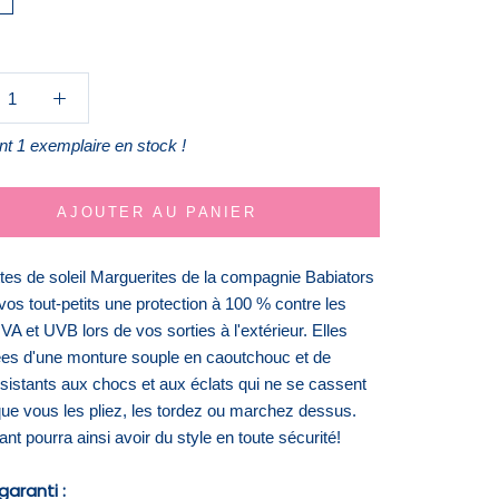
t 1 exemplaire en stock !
AJOUTER AU PANIER
ttes de soleil Marguerites de la compagnie Babiators
 vos tout-petits une protection à 100 % contre les
A et UVB lors de vos sorties à l'extérieur. Elles
ées d'une monture souple en caoutchouc et de
ésistants aux chocs et aux éclats qui ne se cassent
que vous les pliez, les tordez ou marchez dessus.
ant pourra ainsi avoir du style en toute sécurité!
garanti :