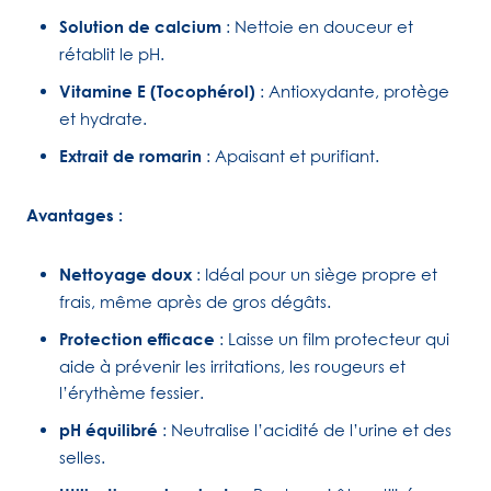
Solution de calcium
: Nettoie en douceur et
rétablit le pH.
Vitamine E (Tocophérol)
: Antioxydante, protège
et hydrate.
Extrait de romarin
: Apaisant et purifiant.
Avantages :
Nettoyage doux
: Idéal pour un siège propre et
frais, même après de gros dégâts.
Protection efficace
: Laisse un film protecteur qui
aide à prévenir les irritations, les rougeurs et
l’érythème fessier.
pH équilibré
: Neutralise l’acidité de l’urine et des
selles.