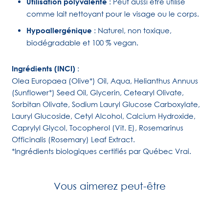
Utilisation polyvalente
: Peut aussi être utilisé
comme lait nettoyant pour le visage ou le corps.
Hypoallergénique
: Naturel, non toxique,
biodégradable et 100 % vegan.
Ingrédients (INCI)
:
Olea Europaea (Olive*) Oil, Aqua, Helianthus Annuus
(Sunflower*) Seed Oil, Glycerin, Cetearyl Olivate,
Sorbitan Olivate, Sodium Lauryl Glucose Carboxylate,
Lauryl Glucoside, Cetyl Alcohol, Calcium Hydroxide,
Caprylyl Glycol, Tocopherol (Vit. E), Rosemarinus
Officinalis (Rosemary) Leaf Extract.
*Ingrédients biologiques certifiés par Québec Vrai.
Vous aimerez peut-être