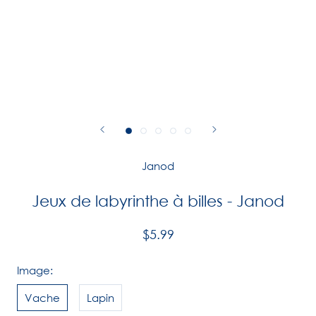
Janod
Jeux de labyrinthe à billes - Janod
$5.99
Image:
Vache
Lapin