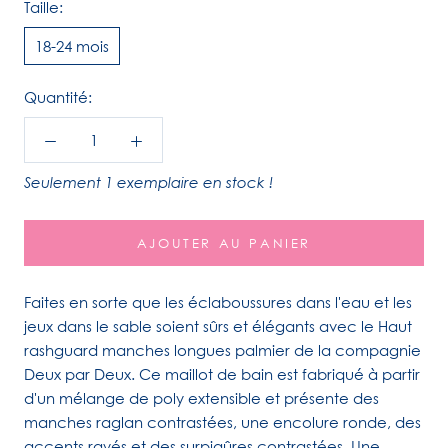
Taille:
18-24 mois
Quantité:
Seulement 1 exemplaire en stock !
AJOUTER AU PANIER
Faites en sorte que les éclaboussures dans l'eau et les
jeux dans le sable soient sûrs et élégants avec le Haut
rashguard manches longues palmier de la compagnie
Deux par Deux. Ce maillot de bain est fabriqué à partir
d'un mélange de poly extensible et présente des
manches raglan contrastées, une encolure ronde, des
accents rayés et des surpiqûres contrastées. Une