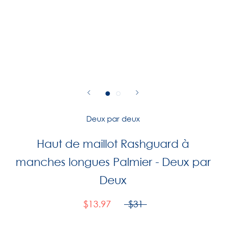
Deux par deux
Haut de maillot Rashguard à
manches longues Palmier - Deux par
Deux
$13.97
$31