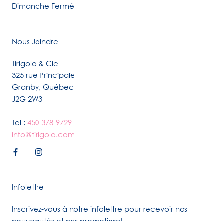
Dimanche Fermé
Nous Joindre
Tirigolo & Cie
325 rue Principale
Granby, Québec
J2G 2W3
Tel :
450-378-9729
info@tirigolo.com
Infolettre
Inscrivez-vous à notre infolettre pour recevoir nos
nouveautés et nos promotions!