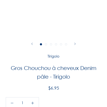
Tirigolo
Gros Chouchou à cheveux Denim
pâle - Tirigolo
$6.95