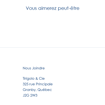
Vous aimerez peut-être
Nous Joindre
Tirigolo & Cie
325 rue Principale
Granby, Québec
J2G 2W3