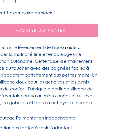
nt 1 exemplaire en stock !
AJOUTER AU PANIER
let anti-déversement de Noüka aide à
per la motricité fine et encourage une
ation autonome. Cette tasse d'entraînement
ce au toucher avec des poignées faciles à
ui s'adaptent parfaitement aux petites mains. Un
ilicone doux pour les gencives et les dents
s de confort. Fabriqué à partir de silicone de
alimentaire qui va au micro-ondes et au lave-
e, ce gobelet est facile à nettoyer et durable.
ourage l'alimentation indépendante
poignées faciles à saisir s'adaptent