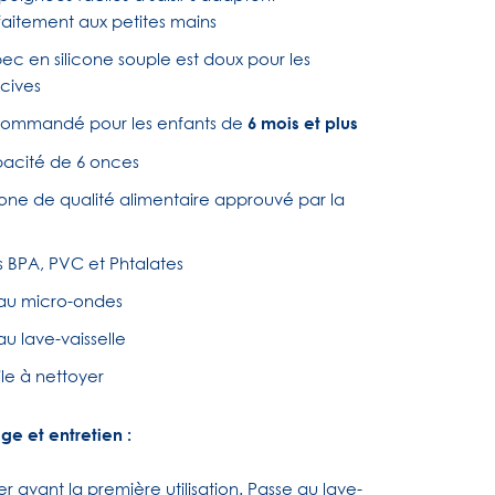
faitement aux petites mains
ec en silicone souple est doux pour les
cives
ommandé pour les enfants de
6 mois et plus
acité de 6 onces
icone de qualité alimentaire approuvé par la
s BPA, PVC et Phtalates
au micro-ondes
u lave-vaisselle
le à nettoyer
ge et entretien :
er avant la première utilisation. Passe au lave-