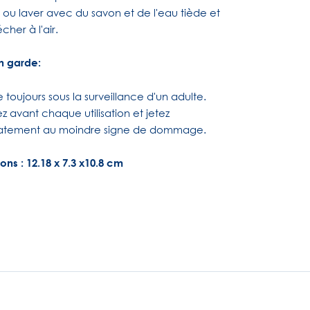
e ou laver avec du savon et de l'eau tiède et
écher à l'air.
n garde:
-le toujours sous la surveillance d'un adulte.
z avant chaque utilisation et jetez
atement au moindre signe de dommage.
ns : 12.18 x 7.3 x10.8 cm