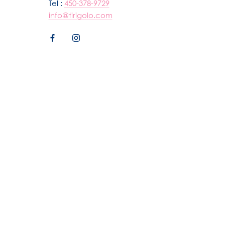
Tel :
450-378-9729
info@tirigolo.com