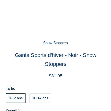
Snow Stoppers
Gants Sports d'hiver - Noir - Snow
Stoppers
$31.95
Taille:
8-12 ans
10-14 ans
Quantité: