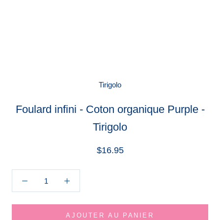
Tirigolo
Foulard infini - Coton organique Purple -
Tirigolo
$16.95
AJOUTER AU PANIER