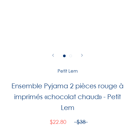
Petit Lem
Ensemble Pyjama 2 pièces rouge à
imprimés «chocolat chaud» - Petit
Lem
$22.80
$38