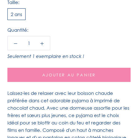
Taille:
2 ans
Quantité:
Seulement 1 exemplaire en stock !
AJOUTER AU PANIER
Laissez-les de relaxer avec leur boisson chaude
préférée dans cet adorable pyjama à imprimé de
chocolat chaud. Avec une dormeuse assortie pour les
frères et sœurs plus jeunes, ce pyjama est le choix
idéal pour se blottir au coin du feu et regarder des
films en famille. Composé d'un haut à manches
longues et d'un pantalon en coton côtelé biologique,