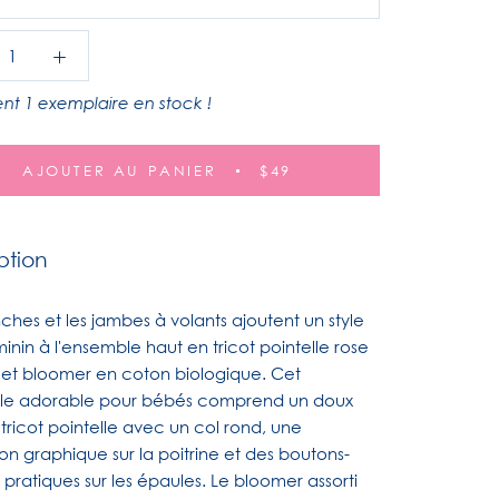
nt 1 exemplaire en stock !
AJOUTER AU PANIER
$49
ption
hes et les jambes à volants ajoutent un style
minin à l'ensemble haut en tricot pointelle rose
 et bloomer en coton biologique. Cet
e adorable pour bébés comprend un doux
tricot pointelle avec un col rond, une
on graphique sur la poitrine et des boutons-
 pratiques sur les épaules. Le bloomer assorti