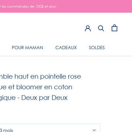
sur les commandes de 100$ et plus!
POUR MAMAN
CADEAUX
SOLDES
ble haut en pointelle rose
ue et bloomer en coton
gique - Deux par Deux
3 mois