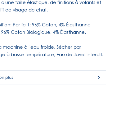
 d'une taille élastique, de finitions à volants et
if de visage de chat.
ion: Partie 1: 96% Coton, 4% Élasthanne -
: 96% Coton Biologique, 4% Élasthanne.
a machine à l'eau froide, Sécher par
ge à basse température, Eau de Javel interdit.
ir plus
es images