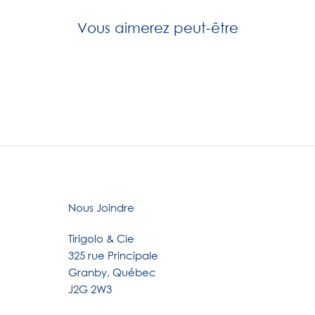
Vous aimerez peut-être
Nous Joindre
Tirigolo & Cie
325 rue Principale
Granby, Québec
J2G 2W3