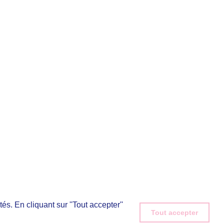
és. En cliquant sur ''Tout accepter''
és. En cliquant sur ''Tout accepter''
Tout accepter
Tout accepter