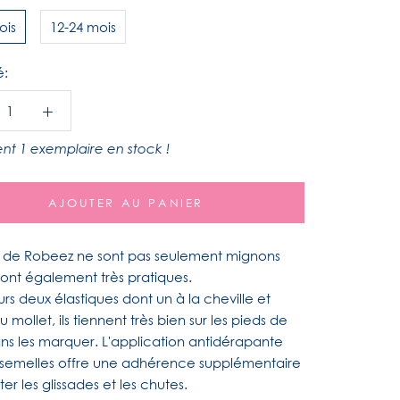
ois
12-24 mois
é:
nt 1 exemplaire en stock !
AJOUTER AU PANIER
 de Robeez ne sont pas seulement mignons
 sont également très pratiques.
rs deux élastiques dont un à la cheville et
au mollet, ils tiennent très bien sur les pieds de
ns les marquer.
L'application antidérapante
s semelles offre une adhérence supplémentaire
ter les glissades et les chutes.