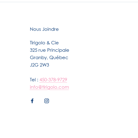
Nous Joindre
Tirigolo & Cie
325 rue Principale
Granby, Québec
J2G 2W3
Tel :
450-378-9729
info@tirigolo.com