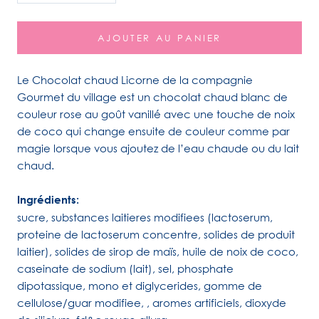
AJOUTER AU PANIER
Le Chocolat chaud Licorne de la compagnie
Gourmet du village est un chocolat chaud blanc de
couleur rose au goût vanillé avec une touche de noix
de coco qui change ensuite de couleur comme par
magie lorsque vous ajoutez de l’eau chaude ou du lait
chaud.
Ingrédients:
sucre, substances laitieres modifiees (lactoserum,
proteine de lactoserum concentre, solides de produit
laitier), solides de sirop de maïs, huile de noix de coco,
caseinate de sodium (lait), sel, phosphate
dipotassique, mono et diglycerides, gomme de
cellulose/guar modifiee, , aromes artificiels, dioxyde