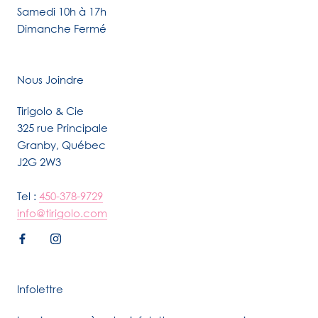
Samedi 10h à 17h
Dimanche Fermé
Nous Joindre
Tirigolo & Cie
325 rue Principale
Granby, Québec
J2G 2W3
Tel :
450-378-9729
info@tirigolo.com
Infolettre