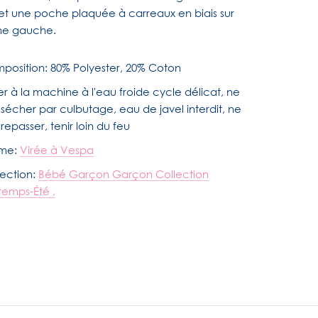
et une poche plaquée à carreaux en biais sur
ine gauche.
position: 80% Polyester, 20% Coton
r à la machine à l'eau froide cycle délicat, ne
sécher par culbutage, eau de javel interdit, ne
repasser, tenir loin du feu
me:
Virée à Vespa
lection:
Bébé Garçon Garçon Collection
ntemps-Été
,