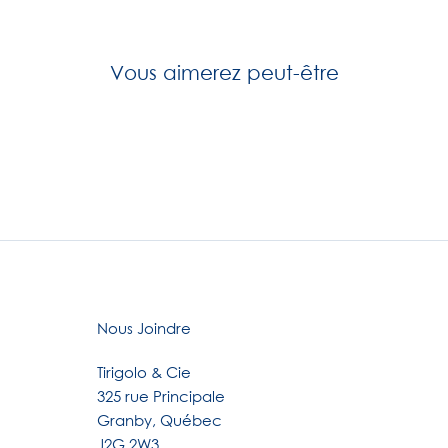
Vous aimerez peut-être
Nous Joindre
Tirigolo & Cie
325 rue Principale
Granby, Québec
J2G 2W3