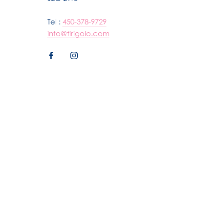
Tel :
450-378-9729
info@tirigolo.com