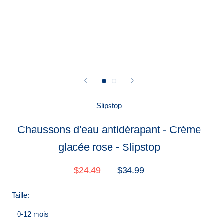
Slipstop
Chaussons d'eau antidérapant - Crème
glacée rose - Slipstop
$24.49
$34.99
Taille:
0-12 mois