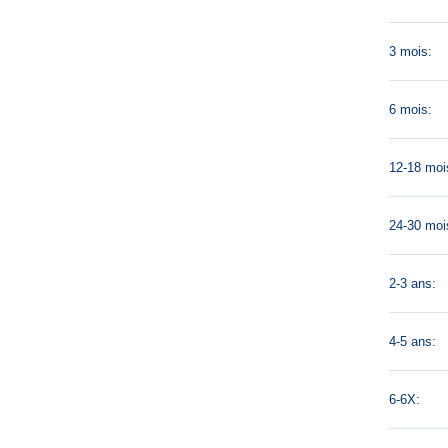
3 mois:
6 mois:
12-18 moi
24-30 moi
2-3 ans:
4-5 ans:
6-6X: