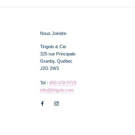
Nous Joindre
Tirigolo & Cie
325 rue Principale
Granby, Québec
J2G 2W3
Tel :
450-378-9729
info@tirigolo.com