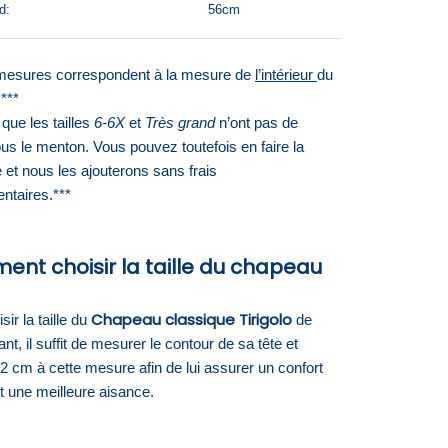
d:
56cm
mesures correspondent à la mesure de
l’intérieur
du
***
que les tailles
6-6X
et
Très grand
n’ont pas de
us le menton. Vous pouvez toutefois en faire la
et nous les ajouterons sans frais
ntaires.***
nt choisir la taille du chapeau
Chapeau classique Tirigolo
ir la taille du
de
ant, il suffit de mesurer le contour de sa tête et
 2 cm à cette mesure afin de lui assurer un confort
t une meilleure aisance.