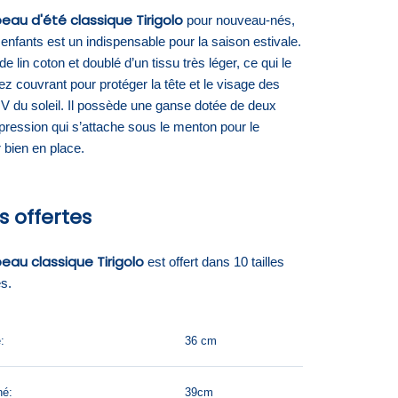
au d'été classique Tirigolo
pour nouveau-nés,
enfants est un indispensable pour la saison estivale.
t de lin coton et doublé d’un tissu très léger, ce qui le
z couvrant pour protéger la tête et le visage des
V du soleil. Il possède une ganse dotée de deux
pression qui s’attache sous le menton pour le
 bien en place.
es offertes
au classique Tirigolo
est offert dans 10 tailles
es.
:
36 cm
né:
39cm