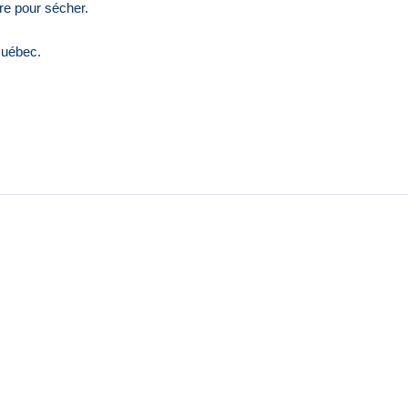
e pour sécher.
Québec.