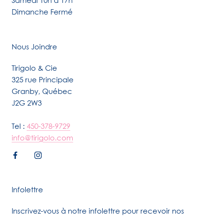
Dimanche Fermé
Nous Joindre
Tirigolo & Cie
325 rue Principale
Granby, Québec
J2G 2W3
Tel :
450-378-9729
info@tirigolo.com
Infolettre
Inscrivez-vous à notre infolettre pour recevoir nos