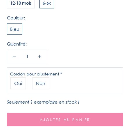
12-18 mois
6-6x
Couleur:
Bleu
Quantité:
Cordon pour ajustement
*
Oui
Non
Seulement 1 exemplaire en stock !
AJOUTER AU PANIER