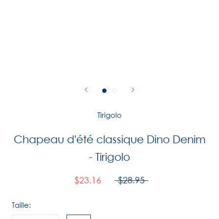
Tirigolo
Chapeau d'été classique Dino Denim
- Tirigolo
$23.16
$28.95
Taille: