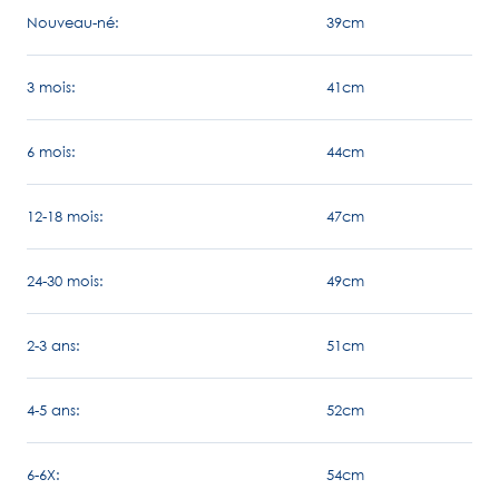
Nouveau-né:
39cm
3 mois:
41cm
6 mois:
44cm
12-18 mois:
47cm
24-30 mois:
49cm
2-3 ans:
51cm
4-5 ans:
52cm
6-6X:
54cm