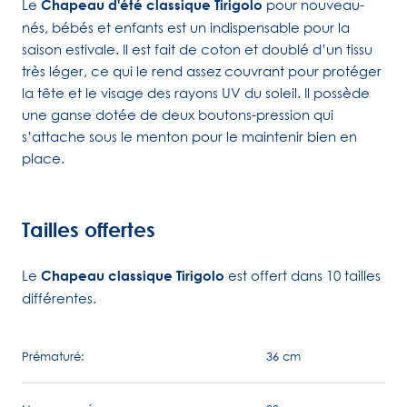
Le
Chapeau d'été classique Tirigolo
pour nouveau-
nés, bébés et enfants est un indispensable pour la
saison estivale. Il est fait de coton et doublé d’un tissu
très léger, ce qui le rend assez couvrant pour protéger
la tête et le visage des rayons UV du soleil. Il possède
une ganse dotée de deux boutons-pression qui
s’attache sous le menton pour le maintenir bien en
place.
Tailles offertes
Le
Chapeau classique Tirigolo
est offert dans 10 tailles
différentes.
Prématuré:
36 cm