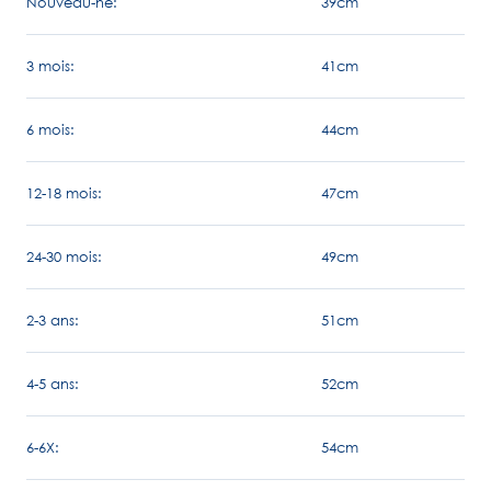
Nouveau-né:
39cm
3 mois:
41cm
6 mois:
44cm
12-18 mois:
47cm
24-30 mois:
49cm
2-3 ans:
51cm
4-5 ans:
52cm
6-6X:
54cm