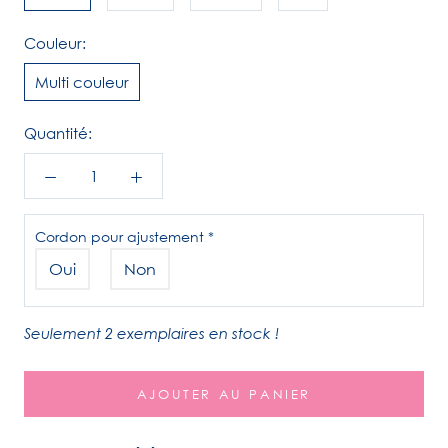
Couleur:
Multi couleur
Quantité:
Cordon pour ajustement
*
Oui
Non
Seulement 2 exemplaires en stock !
AJOUTER AU PANIER