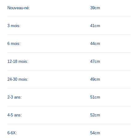
Nouveau-né:
39cm
3 mois:
41cm
6 mois:
44cm
12-18 mois:
47cm
24-30 mois:
49cm
2-3 ans:
51cm
4-5 ans:
52cm
6-6X:
54cm