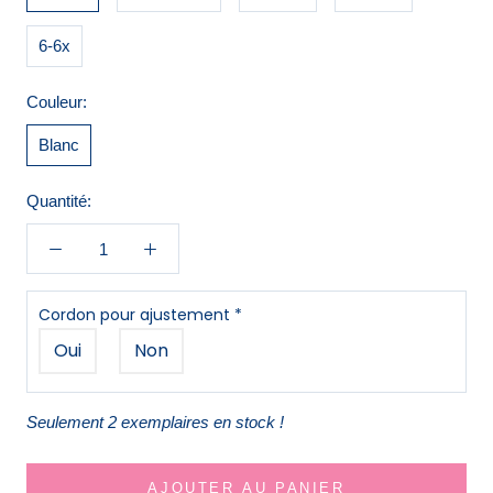
6-6x
Couleur:
Blanc
Quantité:
Cordon pour ajustement
*
Oui
Non
Seulement 2 exemplaires en stock !
AJOUTER AU PANIER