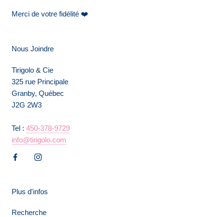
Merci de votre fidélité ❤️
Nous Joindre
Tirigolo & Cie
325 rue Principale
Granby, Québec
J2G 2W3
Tel :
450-378-9729
info@tirigolo.com
Plus d'infos
Recherche