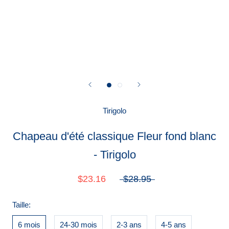
Tirigolo
Chapeau d'été classique Fleur fond blanc
- Tirigolo
$23.16
$28.95
Taille:
6 mois
24-30 mois
2-3 ans
4-5 ans