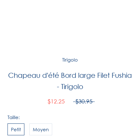
Tirigolo
Chapeau d'été Bord large Filet Fushia
- Tirigolo
$12.25
$30.95
Taille:
Petit
Moyen