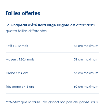
Tailles offertes
Le
Chapeau
d’été Bord large Tirigolo
est offert dans
quatre tailles différentes.
Petit : 3-12 mois
48 cm maximum
Moyen : 12-24 mois
53 cm maximum
Grand : 2-4 ans
56 cm maximum
Très grand : 4-6 ans
60 cm maximum
***Notez que la taille
n’a pas de ganse sous
Très grand