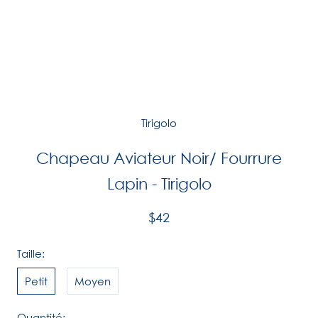
Tirigolo
Chapeau Aviateur Noir/ Fourrure
Lapin - Tirigolo
$42
Taille:
Petit
Moyen
Quantité: