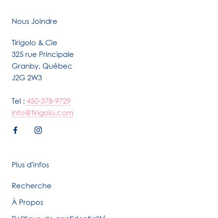
Nous Joindre
Tirigolo & Cie
325 rue Principale
Granby, Québec
J2G 2W3
Tel :
450-378-9729
info@tirigolo.com
Plus d'infos
Recherche
À Propos