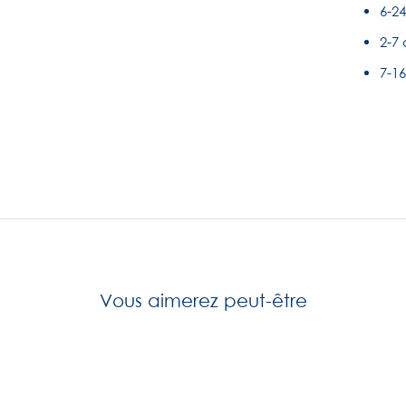
6-2
2-7
7-1
Vous aimerez peut-être