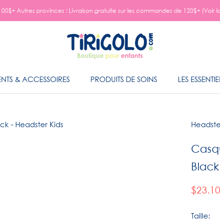
00$+ Autres provinces : Livraison gratuite sur les commandes de 120$+ (Voir l
NTS & ACCESSOIRES
PRODUITS DE SOINS
LES ESSENTIE
NTS & ACCESSOIRES
PRODUITS DE SOINS
LES ESSENTIE
Headste
Casq
Black
$23.1
Taille: