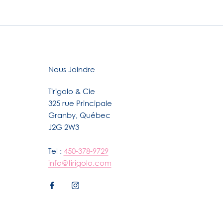
Nous Joindre
Tirigolo & Cie
325 rue Principale
Granby, Québec
J2G 2W3
Tel :
450-378-9729
info@tirigolo.com