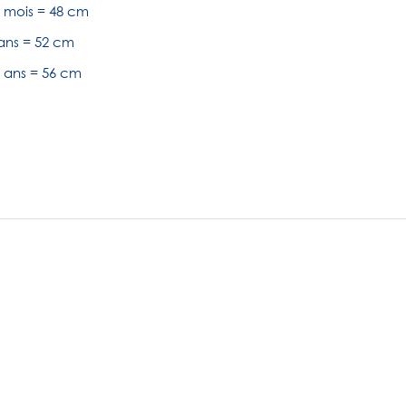
4 mois = 48 cm
 ans = 52 cm
6 ans = 56 cm