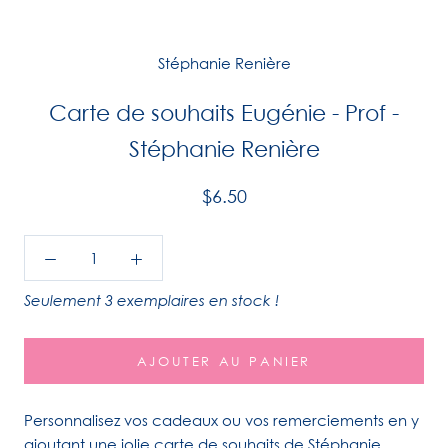
Stéphanie Renière
Carte de souhaits Eugénie - Prof -
Stéphanie Renière
$6.50
Seulement 3 exemplaires en stock !
AJOUTER AU PANIER
Personnalisez vos cadeaux ou vos remerciements en y
ajoutant une jolie carte de souhaits de Stéphanie