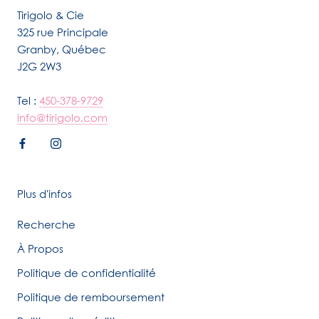
Tirigolo & Cie
325 rue Principale
Granby, Québec
J2G 2W3
Tel :
450-378-9729
info@tirigolo.com
Plus d'infos
Recherche
À Propos
Politique de confidentialité
Politique de remboursement