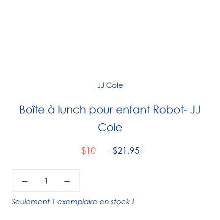
JJ Cole
Boîte à lunch pour enfant Robot- JJ
Cole
$10
$21.95
Seulement 1 exemplaire en stock !