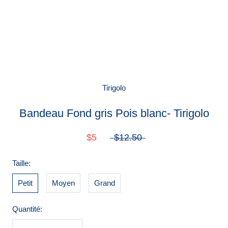
Tirigolo
Bandeau Fond gris Pois blanc- Tirigolo
$5
$12.50
Taille:
Petit
Moyen
Grand
Quantité: