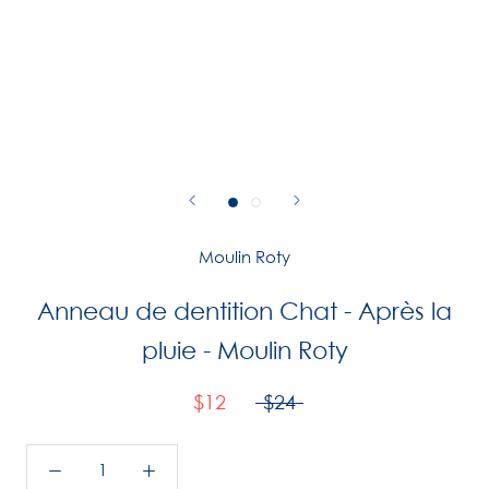
Moulin Roty
Anneau de dentition Chat - Après la
pluie - Moulin Roty
$12
$24