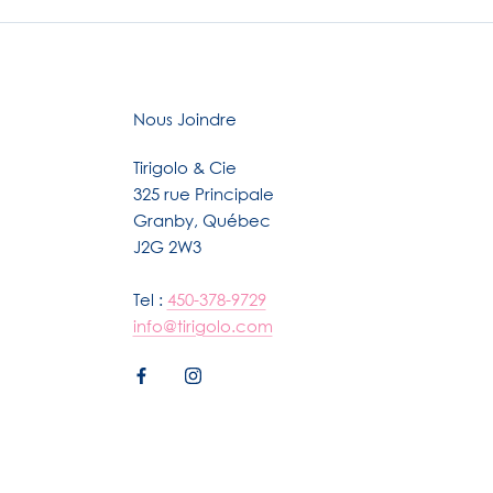
Nous Joindre
Tirigolo & Cie
325 rue Principale
Granby, Québec
J2G 2W3
Tel :
450-378-9729
info@tirigolo.com