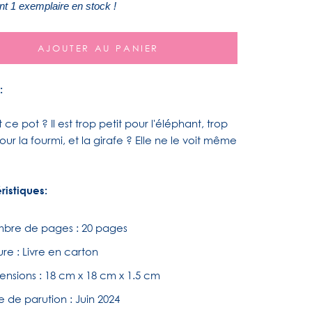
t 1 exemplaire en stock !
AJOUTER AU PANIER
:
t ce pot ? Il est trop petit pour l'éléphant, trop
ur la fourmi, et la girafe ? Elle ne le voit même
ristiques:
bre de pages : 20 pages
ure : Livre en carton
ensions :
18 cm x 18 cm x 1.5 cm
 de parution : Juin 2024