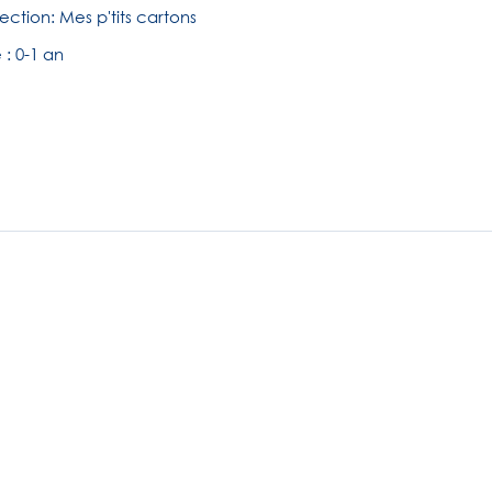
ection: Mes p'tits cartons
: 0-1 an