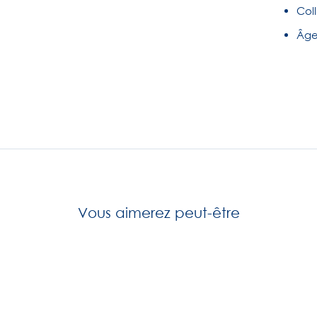
Coll
Âge 
Vous aimerez peut-être