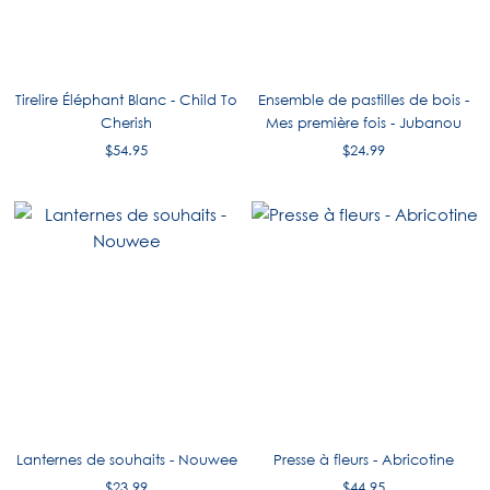
Tirelire Éléphant Blanc - Child To
Ensemble de pastilles de bois -
Cherish
Mes première fois - Jubanou
$54.95
$24.99
Lanternes de souhaits - Nouwee
Presse à fleurs - Abricotine
$23.99
$44.95