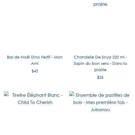
Bas de Noël Dino Festif - Mon
Chandelle De Soya 220 ml -
Ami
Sapin du bon sens - Dans la
prairie
$42
$26