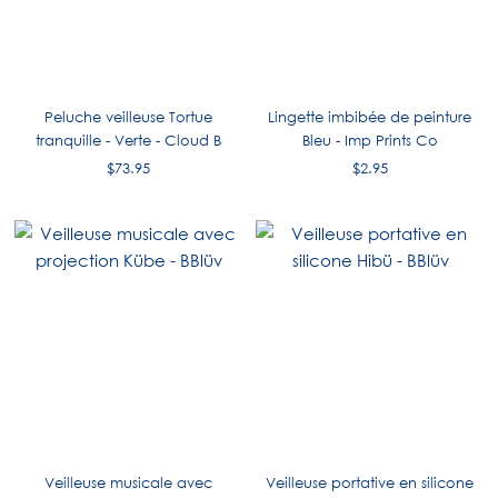
Peluche veilleuse Tortue
Lingette imbibée de peinture
tranquille - Verte - Cloud B
Bleu - Imp Prints Co
$73.95
$2.95
Veilleuse musicale avec
Veilleuse portative en silicone