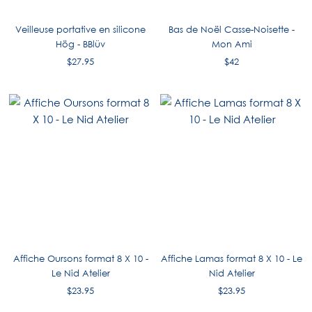
Veilleuse portative en silicone
Bas de Noël Casse-Noisette -
Hög - BBlüv
Mon Ami
$27.95
$42
Affiche Oursons format 8 X 10 -
Affiche Lamas format 8 X 10 - Le
Le Nid Atelier
Nid Atelier
$23.95
$23.95