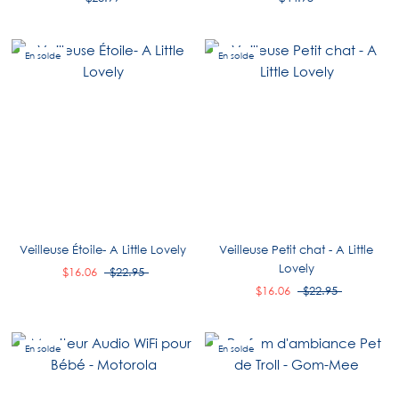
En solde
En solde
Veilleuse Étoile- A Little Lovely
Veilleuse Petit chat - A Little
Lovely
$16.06
$22.95
$16.06
$22.95
En solde
En solde