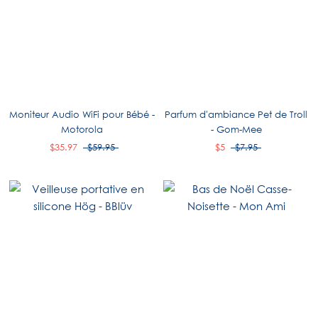
Moniteur Audio WiFi pour Bébé -
Parfum d'ambiance Pet de Troll
Motorola
- Gom-Mee
$35.97
$59.95
$5
$7.95