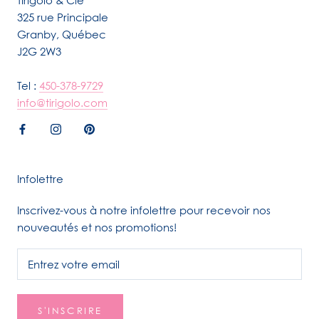
Tirigolo & Cie
325 rue Principale
Granby, Québec
J2G 2W3
Tel :
450-378-9729
info@tirigolo.com
Infolettre
Inscrivez-vous à notre infolettre pour recevoir nos
nouveautés et nos promotions!
S'INSCRIRE