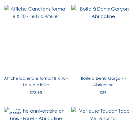
Affiche Canetons format 8 X 10 -
Boîte à Dents Garçon -
Le Nid Atelier
Abricotine
$23.95
$39
En solde