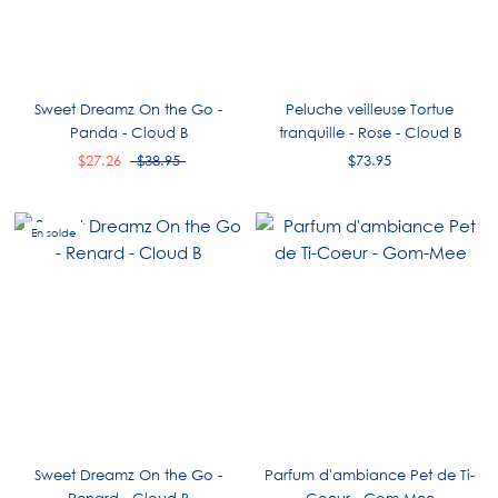
Sweet Dreamz On the Go -
Peluche veilleuse Tortue
Panda - Cloud B
tranquille - Rose - Cloud B
$27.26
$38.95
$73.95
En solde
Sweet Dreamz On the Go -
Parfum d'ambiance Pet de Ti-