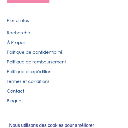
Plus d'infos
Recherche
À Propos
Politique de confidentialité
Politique de remboursement
Politique d'expédition
Termes et conditions
Contact
Blogue
Nous utilisons des cookies pour améliorer
Nous utilisons des cookies pour améliorer
© Tirigolo et Cie.