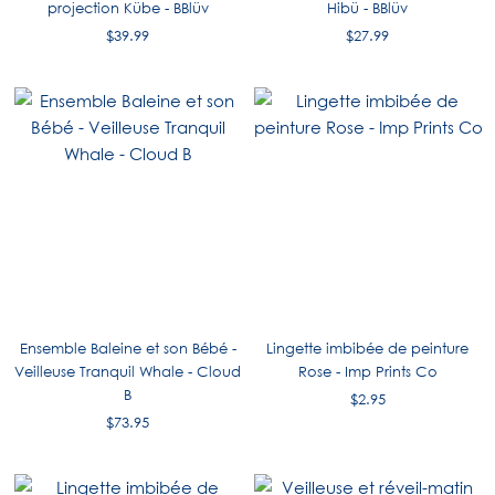
projection Kübe - BBlüv
Hibü - BBlüv
$39.99
$27.99
Ensemble Baleine et son Bébé -
Lingette imbibée de peinture
Veilleuse Tranquil Whale - Cloud
Rose - Imp Prints Co
B
$2.95
$73.95