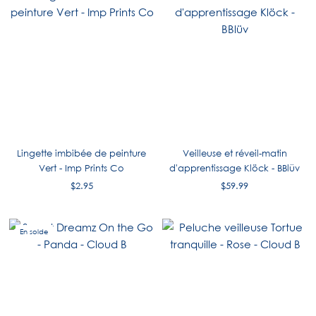
Lingette imbibée de peinture
Veilleuse et réveil-matin
Vert - Imp Prints Co
d'apprentissage Klöck - BBlüv
$2.95
$59.99
En solde