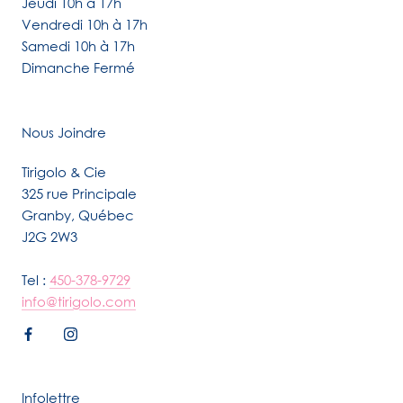
Jeudi 10h à 17h
Vendredi 10h à 17h
Samedi 10h à 17h
Dimanche Fermé
Nous Joindre
Tirigolo & Cie
325 rue Principale
Granby, Québec
J2G 2W3
Tel :
450-378-9729
info@tirigolo.com
Infolettre