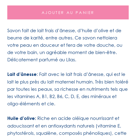
AJOUTER AU PANIER
Savon fait de lait frais d’ânesse, d’huile d’olive et de
beurre de karité, entre autres. Ce savon nettoiera
votre peau en douceur et fera de votre douche, ou
de votre bain, un agréable moment de bien-être.
Délicatement parfumé au Lilas.
Lait d’ânesse
: Fait avec le lait frais d’ânesse, qui est le
lait le plus près du lait maternel humain. Très bien toléré
par toutes les peaux, sa richesse en nutriments tels que
les vitamines A, B1, B2, B6, C, D, E, des minéraux et
oligo-éléments et cie.
Huile d’olive:
Riche en acide oléique nourrissant et
adoucissant et en antioxydants naturels (vitamine E,
phytostérols, squalène, composés phénoliques), cette