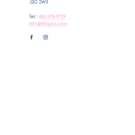
J2G 2W3
Tel :
450-378-9729
info@tirigolo.com