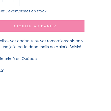
nt 3 exemplaires en stock !
AJOUTER AU PANIER
alisez vos cadeaux ou vos remerciements en y
 une jolie carte de souhaits de Valérie Boivin!
 imprimé au Québec
,5''