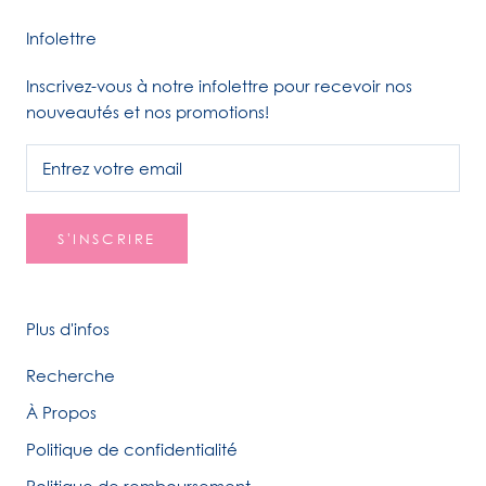
Infolettre
Inscrivez-vous à notre infolettre pour recevoir nos
nouveautés et nos promotions!
S'INSCRIRE
Plus d'infos
Recherche
À Propos
Politique de confidentialité
Politique de remboursement